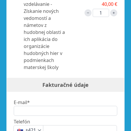
vzdelávanie -
40,00 €
Získanie nových
vedomostí a
námetov z
hudobnej oblasti a
ich aplikácia do
organizácie
hudobných hier v
podmienkach
materskej školy
Fakturačné údaje
E-mail*
Telefón
+421