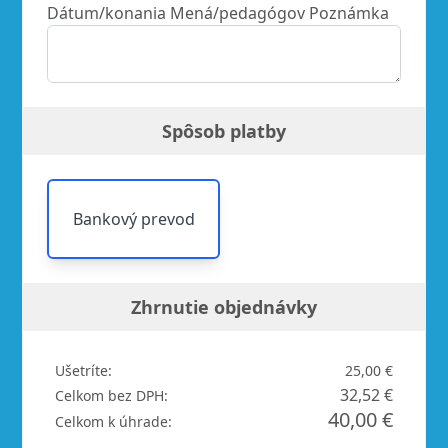
Dátum/konania Mená/pedagógov Poznámka
Spôsob platby
Bankový prevod
Zhrnutie objednávky
Ušetríte:
25,00 €
32,52 €
Celkom bez DPH:
40,00 €
Celkom k úhrade: