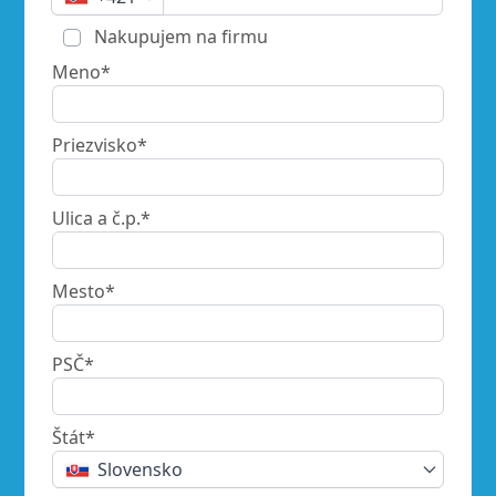
Nakupujem na firmu
Meno*
Priezvisko*
Ulica a č.p.*
Mesto*
PSČ*
Štát*
Slovensko