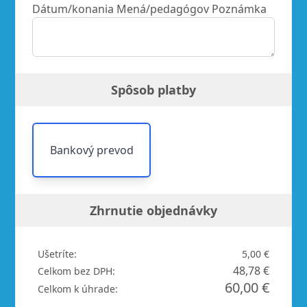
Dátum/konania Mená/pedagógov Poznámka
Spôsob platby
Bankový prevod
Zhrnutie objednávky
Ušetríte:
5,00 €
48,78 €
Celkom bez DPH:
60,00 €
Celkom k úhrade: