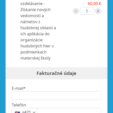
vzdelávanie -
60,00 €
Získanie nových
vedomostí a
námetov z
hudobnej oblasti a
ich aplikácia do
organizácie
hudobných hier v
podmienkach
materskej školy
Fakturačné údaje
E-mail*
Telefón
+421