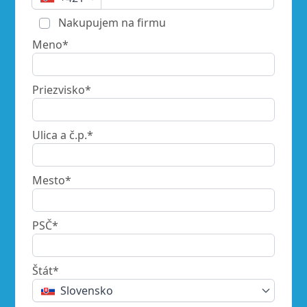
Nakupujem na firmu
Meno*
Priezvisko*
Ulica a č.p.*
Mesto*
PSČ*
Štát*
Slovensko