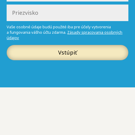
Vaše osobné údaje budú použité iba pre účely vytvorenia
a fungovania vášho účtu zdarma.
Zásady spracovania osobných
údajov
Vstúpiť