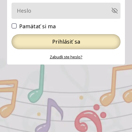
Pamätať si ma
Prihlásiť sa
Zabudli ste heslo?