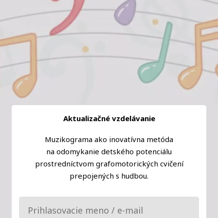
Aktualizačné vzdelávanie
Muzikograma ako inovatívna metóda
na odomykanie detského potenciálu
prostredníctvom grafomotorických cvičení
prepojených s hudbou.