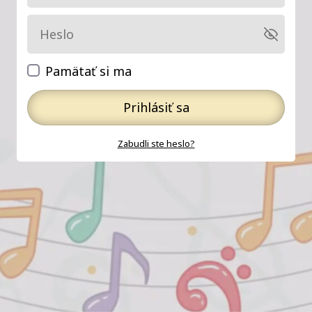
Pamätať si ma
Prihlásiť sa
Zabudli ste heslo?