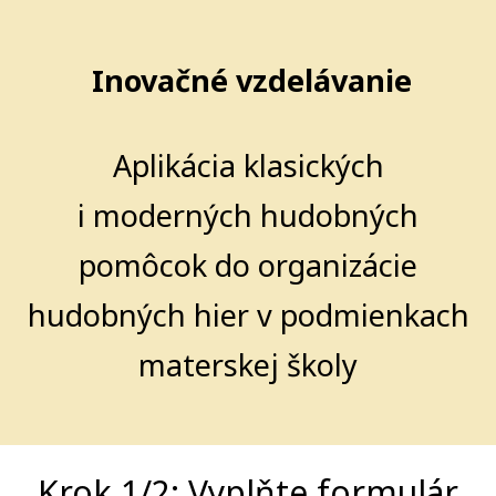
Inovačné vzdelávanie
Aplikácia klasických
i moderných hudobných
pomôcok do organizácie
hudobných hier v podmienkach
materskej školy
Krok 1/2: Vyplňte formulár