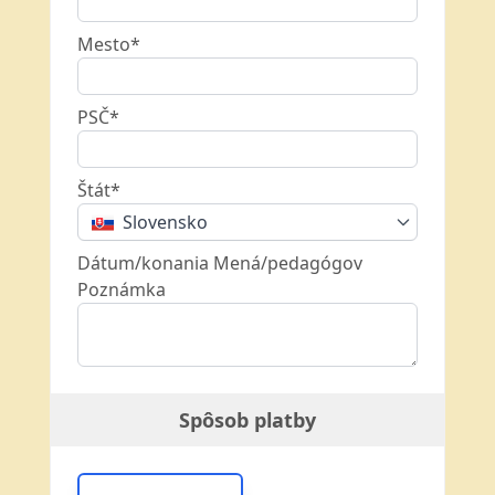
Mesto*
PSČ*
Štát*
Slovensko
Dátum/konania Mená/pedagógov
Poznámka
Spôsob platby