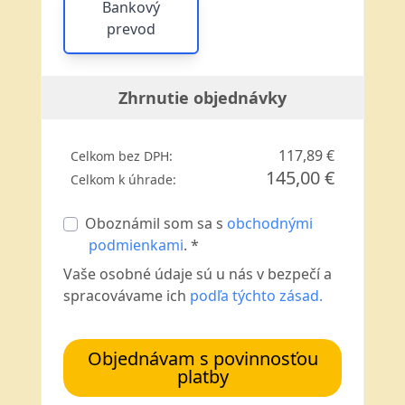
Bankový
prevod
Zhrnutie objednávky
117,89 €
Celkom bez DPH:
145,00 €
Celkom k úhrade:
Oboznámil som sa s
obchodnými
podmienkami
. *
Vaše osobné údaje sú u nás v bezpečí a
spracovávame ich
podľa týchto zásad.
Objednávam s povinnosťou
platby