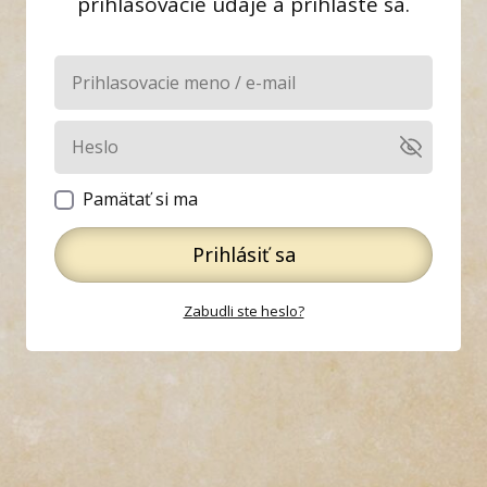
prihlasovacie údaje a prihláste sa.
Pamätať si ma
Prihlásiť sa
Zabudli ste heslo?