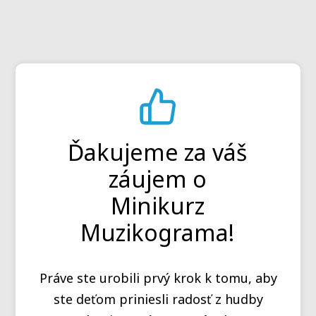
Ďakujeme za váš
záujem o
Minikurz
Muzikograma!
Práve ste urobili prvý krok k tomu, aby
ste deťom priniesli radosť z hudby