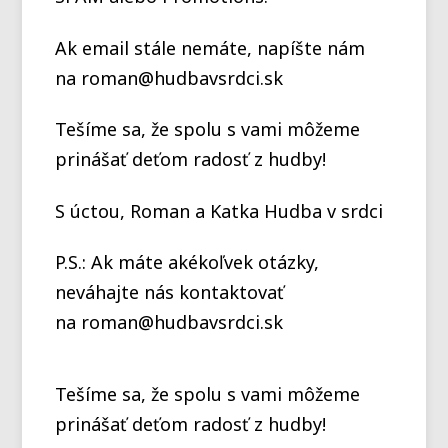
Ak email stále nemáte, napíšte nám
na roman@hudbavsrdci.sk
Tešíme sa, že spolu s vami môžeme
prinášať deťom radosť z hudby!
S úctou, Roman a Katka Hudba v srdci
P.S.: Ak máte akékoľvek otázky,
neváhajte nás kontaktovať
na roman@hudbavsrdci.sk
Tešíme sa, že spolu s vami môžeme
prinášať deťom radosť z hudby!