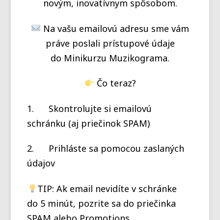
novým, inovatívnym spôsobom.
Na vašu emailovú adresu sme vám
práve poslali prístupové údaje
do Minikurzu Muzikograma.
Čo teraz?
1. Skontrolujte si emailovú
schránku (aj priečinok SPAM)
2. Prihláste sa pomocou zaslaných
údajov
TIP: Ak email nevidíte v schránke
do 5 minút, pozrite sa do priečinka
SPAM alebo Promotions.