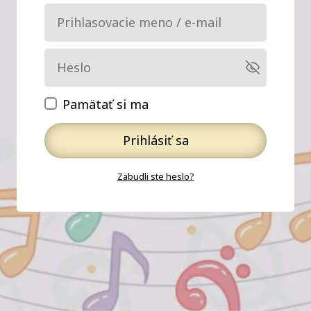
Pamätať si ma
Prihlásiť sa
Zabudli ste heslo?