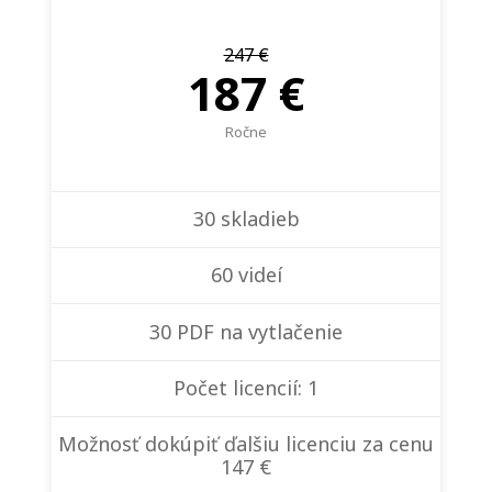
247 €
187 €
Ročne
30 skladieb
60 videí
30 PDF na vytlačenie
Počet licencií: 1
Možnosť dokúpiť ďalšiu licenciu za cenu
147 €