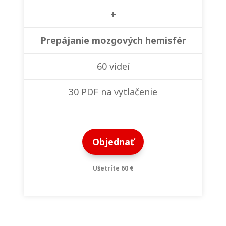
+
Prepájanie mozgových hemisfér
60 videí
30 PDF na vytlačenie
Objednať
Ušetríte 60 €