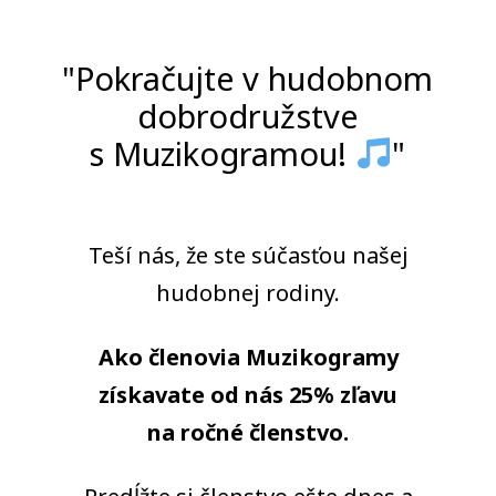
"Pokračujte v hudobnom
dobrodružstve
s Muzikogramou!
"
Teší nás, že ste súčasťou našej
hudobnej rodiny.
Ako členovia Muzikogramy
získavate od nás 25% zľavu
na ročné členstvo.