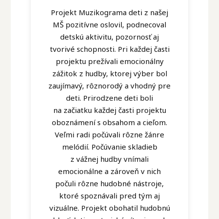
Projekt Muzikograma deti z našej
MŠ pozitívne oslovil, podnecoval
detskú aktivitu, pozornosť aj
tvorivé schopnosti. Pri každej časti
projektu prežívali emocionálny
zážitok z hudby, ktorej výber bol
zaujímavý, rôznorodý a vhodný pre
deti. Prirodzene deti boli
na začiatku každej časti projektu
oboznámení s obsahom a cieľom.
Veľmi radi počúvali rôzne žánre
melódií. Počúvanie skladieb
z vážnej hudby vnímali
emocionálne a zároveň v nich
počuli rôzne hudobné nástroje,
ktoré spoznávali pred tým aj
vizuálne. Projekt obohatil hudobnú