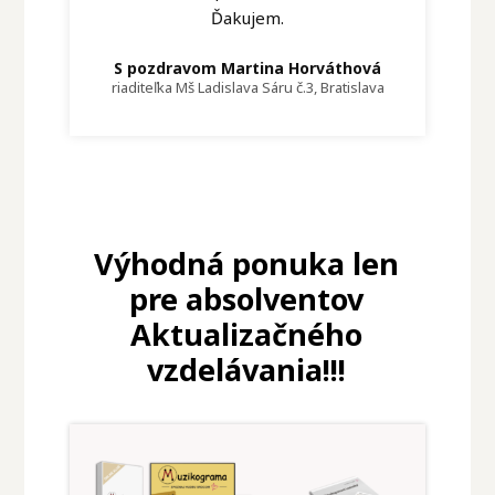
Ďakujem.
S pozdravom Martina Horváthová
riaditeľka Mš Ladislava Sáru č.3, Bratislava
Výhodná ponuka len
pre absolventov
Aktualizačného
vzdelávania!!!