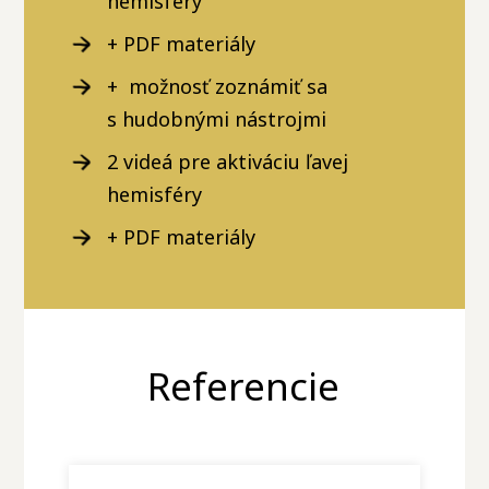
hemisféry
+ PDF materiály
+ možnosť zoznámiť sa
s hudobnými nástrojmi
2 videá pre aktiváciu ľavej
hemisféry
+ PDF materiály
Referencie