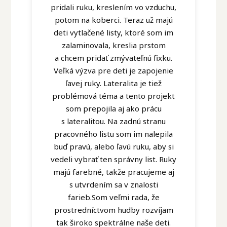
pridali ruku, kreslením vo vzduchu,
potom na koberci. Teraz už majú
deti vytlačené listy, ktoré som im
zalaminovala, kreslia prstom
a chcem pridať zmývateľnú fixku.
Veľká výzva pre deti je zapojenie
ľavej ruky. Lateralita je tiež
problémová téma a tento projekt
som prepojila aj ako prácu
s lateralitou. Na zadnú stranu
pracovného listu som im nalepila
buď pravú, alebo ľavú ruku, aby si
vedeli vybrať ten správny list. Ruky
majú farebné, takže pracujeme aj
s utvrdením sa v znalosti
farieb.Som veľmi rada, že
prostredníctvom hudby rozvíjam
tak široko spektrálne naše deti.