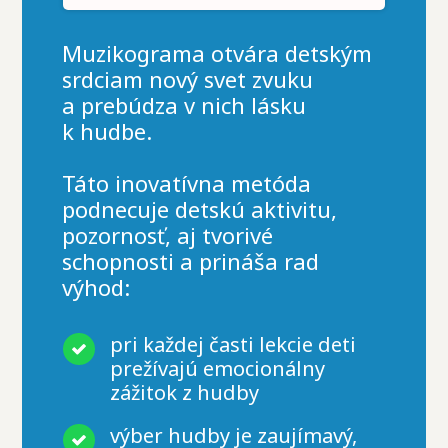
Muzikograma otvára detským
srdciam nový svet zvuku
a prebúdza v nich lásku
k hudbe.
Táto inovatívna metóda
podnecuje detskú aktivitu,
pozornosť, aj tvorivé
schopnosti a prináša rad
výhod:
pri každej časti lekcie deti
prežívajú emocionálny
zážitok z hudby
výber hudby je zaujímavý,