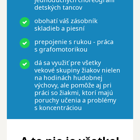
detských tancov
obohatí váš zásobník
skladieb a piesní
prepojenie s rukou - práca
s grafomotorikou
dá sa využiť pre všetky
vekové skupiny žiakov nielen
na hodinách hudobnej
výchovy, ale pomôže aj pri
práci so žiakmi, ktorí majú
poruchy učenia a problémy
s koncentráciou