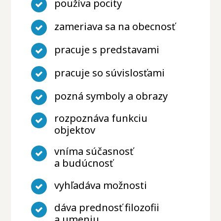
používa pocity
zameriava sa na obecnosť
pracuje s predstavami
pracuje so súvislosťami
pozná symboly a obrazy
rozpoznáva funkciu
objektov
vníma súčasnosť
a budúcnosť
vyhľadáva možnosti
dáva prednosť filozofii
a umeniu