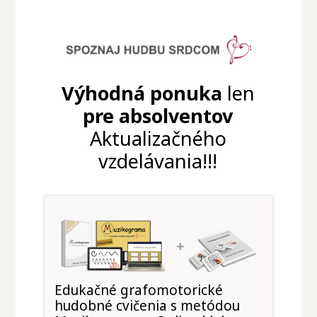
Výhodná ponuka
len
pre absolventov
Aktualizačného
vzdelávania!!!
Edukačné grafomotorické
hudobné cvičenia s metódou