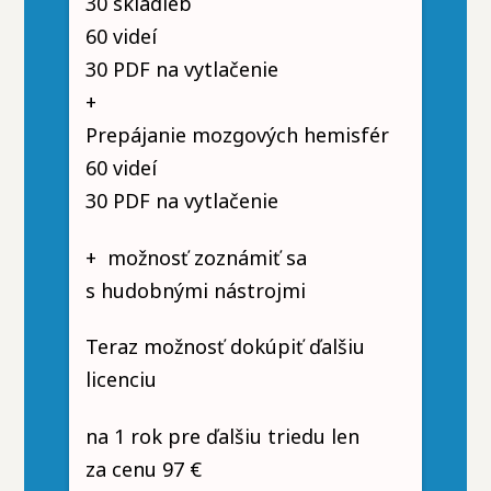
30 skladieb
60 videí
30 PDF na vytlačenie
+
Prepájanie mozgových hemisfér
60 videí
30 PDF na vytlačenie
+ možnosť zoznámiť sa
s hudobnými nástrojmi
Teraz možnosť dokúpiť ďalšiu
licenciu
na 1 rok pre ďalšiu triedu len
za cenu 97 €