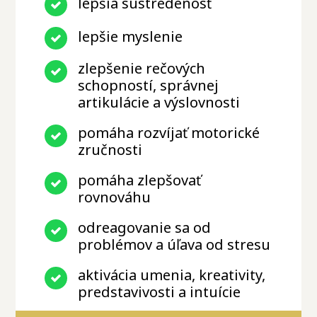
lepšia sústredenosť
lepšie myslenie
zlepšenie rečových
schopností, správnej
artikulácie a výslovnosti
pomáha rozvíjať motorické
zručnosti
pomáha zlepšovať
rovnováhu
odreagovanie sa od
problémov a úľava od stresu
aktivácia umenia, kreativity,
predstavivosti a intuície