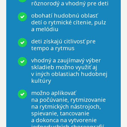
rôznorodý a vhodný pre deti
obohatí hudobnú oblasť
detí o rytmické cítenie, pulz
a melódiu
deti získajú citlivosť pre
tempo a rytmus
vhodný a zaujímavý výber
skladieb možno využiť aj
v iných oblastiach hudobnej
kultúry
možno aplikovať
na počúvanie, rytmizovanie
na rytmických nástrojoch,
spievanie, tancovanie
a dokonca na vytvorenie
jednoduchých choreografií