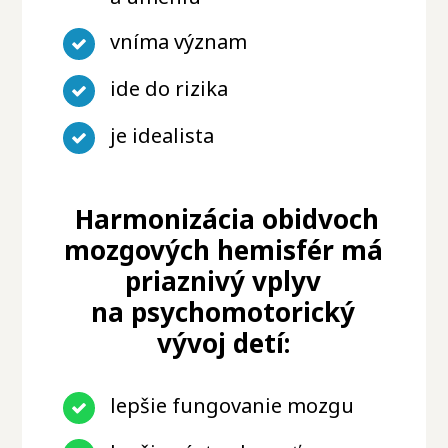
vníma význam
ide do rizika
je idealista
Harmonizácia obidvoch
mozgových hemisfér má
priaznivý vplyv
na psychomotorický
vývoj detí:
lepšie fungovanie mozgu