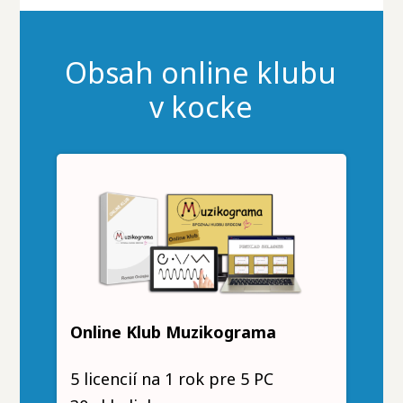
Obsah online klubu
v kocke
Online Klub Muzikograma
5 licencií na 1 rok pre 5 PC