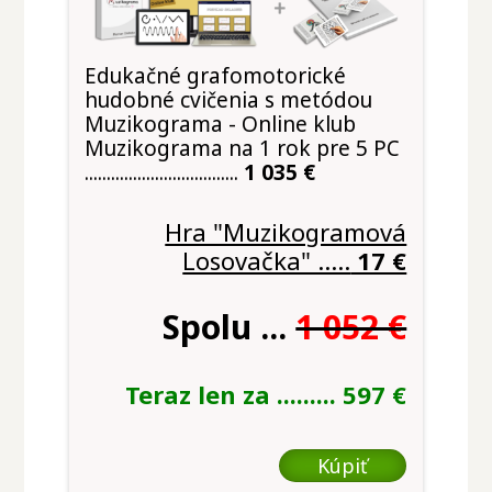
Edukačné grafomotorické
hudobné cvičenia s metódou
Muzikograma - Online klub
Muzikograma na 1 rok pre 5 PC
...................................
1 035 €
Hra "Muzikogramová
Losovačka" .....
17 €
Spolu ...
1 052 €
Teraz len za .........
597 €
Kúpiť