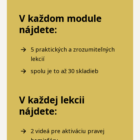
V každom module
nájdete:
5 praktických a zrozumiteľných
lekcií
spolu je to až 30 skladieb
V každej lekcii
nájdete:
2 videá pre aktiváciu pravej