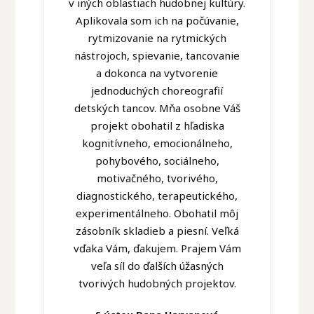
v iných oblastiach hudobnej kultúry.
Aplikovala som ich na počúvanie,
rytmizovanie na rytmických
nástrojoch, spievanie, tancovanie
a dokonca na vytvorenie
jednoduchých choreografií
detských tancov. Mňa osobne Váš
projekt obohatil z hľadiska
kognitívneho, emocionálneho,
pohybového, sociálneho,
motivačného, tvorivého,
diagnostického, terapeutického,
experimentálneho. Obohatil môj
zásobník skladieb a piesní. Veľká
vďaka Vám, ďakujem. Prajem Vám
veľa síl do ďalších úžasných
tvorivých hudobných projektov.