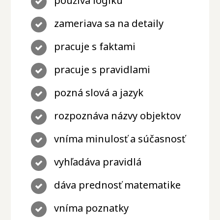
používa logiku
zameriava sa na detaily
pracuje s faktami
pracuje s pravidlami
pozná slová a jazyk
rozpoznáva názvy objektov
vníma minulosť a súčasnosť
vyhľadáva pravidlá
dáva prednosť matematike
vníma poznatky