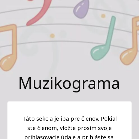
Muzikograma
Táto sekcia je iba pre členov. Pokiaľ
ste členom, vložte prosím svoje
prihlasovacie údaje a prihláste sa.