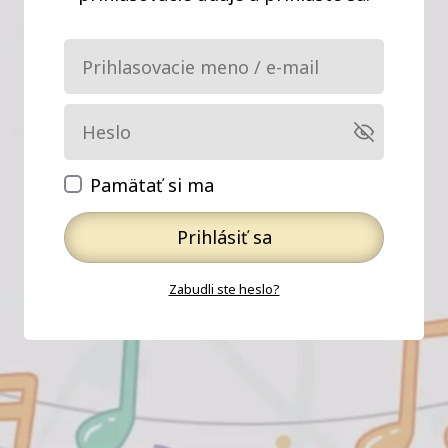
Pamätať si ma
Prihlásiť sa
Zabudli ste heslo?