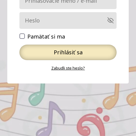
Pamätať si ma
Prihlásiť sa
Zabudli ste heslo?