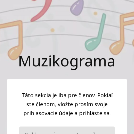
Muzikograma
Táto sekcia je iba pre členov. Pokiaľ
ste členom, vložte prosím svoje
prihlasovacie údaje a prihláste sa.