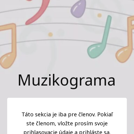
Muzikograma
Táto sekcia je iba pre členov. Pokiaľ
ste členom, vložte prosím svoje
prihlasovacie údaje a prihláste sa.