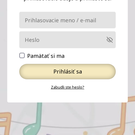
Pamätať si ma
Prihlásiť sa
Zabudli ste heslo?