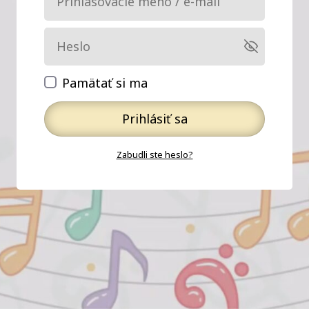
Pamätať si ma
Prihlásiť sa
Zabudli ste heslo?