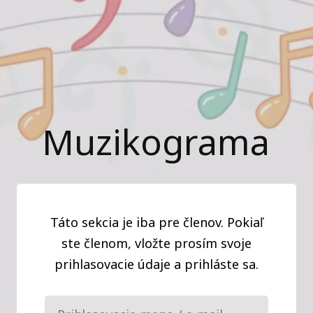
Muzikograma
Táto sekcia je iba pre členov. Pokiaľ
ste členom, vložte prosím svoje
prihlasovacie údaje a prihláste sa.