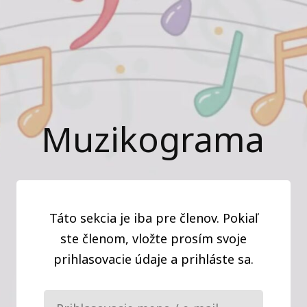
Muzikograma
Táto sekcia je iba pre členov. Pokiaľ
ste členom, vložte prosím svoje
prihlasovacie údaje a prihláste sa.