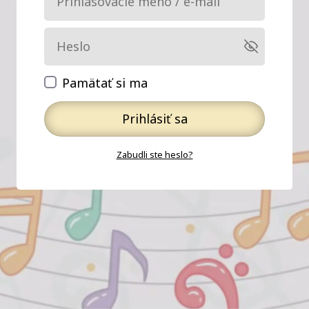
Pamätať si ma
Prihlásiť sa
Zabudli ste heslo?