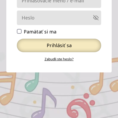
Pamätať si ma
Prihlásiť sa
Zabudli ste heslo?