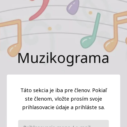
Muzikograma
Táto sekcia je iba pre členov. Pokiaľ
ste členom, vložte prosím svoje
prihlasovacie údaje a prihláste sa.