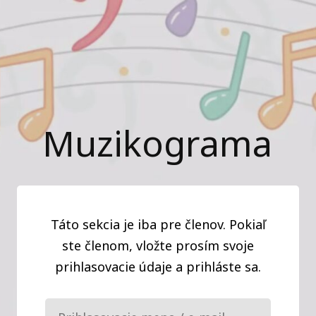
Muzikograma
Táto sekcia je iba pre členov. Pokiaľ
ste členom, vložte prosím svoje
prihlasovacie údaje a prihláste sa.