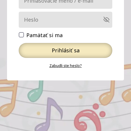
Pamätať si ma
Prihlásiť sa
Zabudli ste heslo?