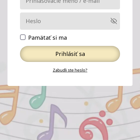
Pamätať si ma
Prihlásiť sa
Zabudli ste heslo?