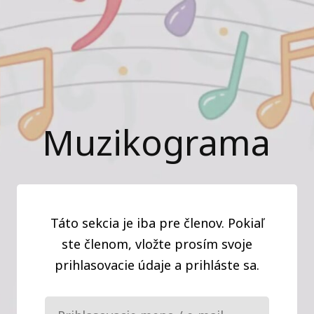
Muzikograma
Táto sekcia je iba pre členov. Pokiaľ
ste členom, vložte prosím svoje
prihlasovacie údaje a prihláste sa.