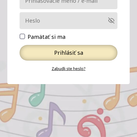
Pamätať si ma
Prihlásiť sa
Zabudli ste heslo?