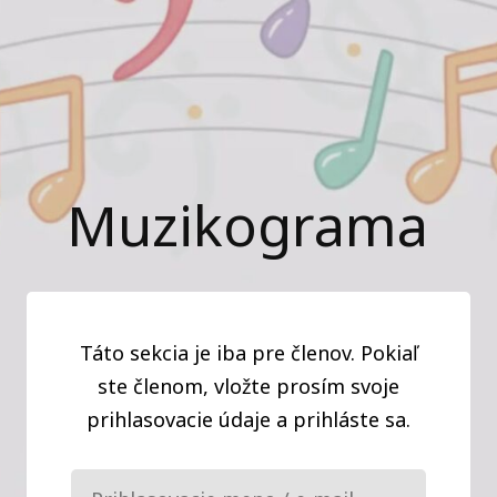
Muzikograma
Táto sekcia je iba pre členov. Pokiaľ
ste členom, vložte prosím svoje
prihlasovacie údaje a prihláste sa.