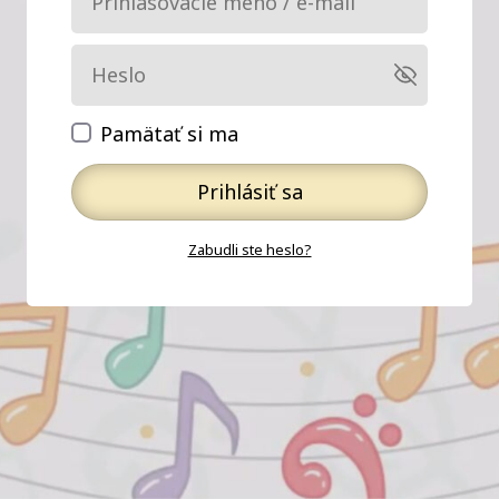
Pamätať si ma
Prihlásiť sa
Zabudli ste heslo?