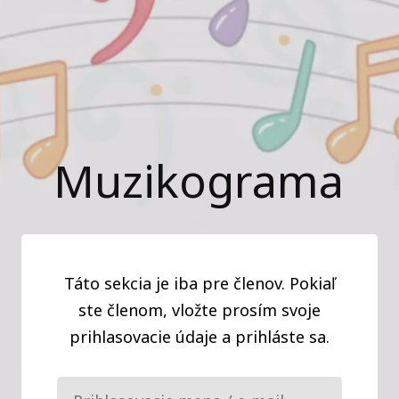
Muzikograma
Táto sekcia je iba pre členov. Pokiaľ
ste členom, vložte prosím svoje
prihlasovacie údaje a prihláste sa.