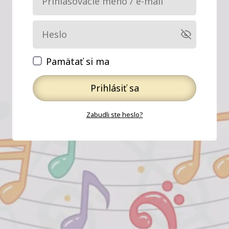
Pamätať si ma
Prihlásiť sa
Zabudli ste heslo?