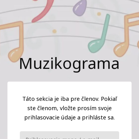
Muzikograma
Táto sekcia je iba pre členov. Pokiaľ
ste členom, vložte prosím svoje
prihlasovacie údaje a prihláste sa.