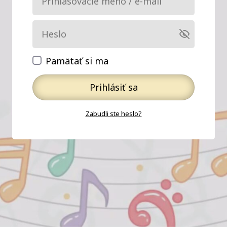
Pamätať si ma
Prihlásiť sa
Zabudli ste heslo?