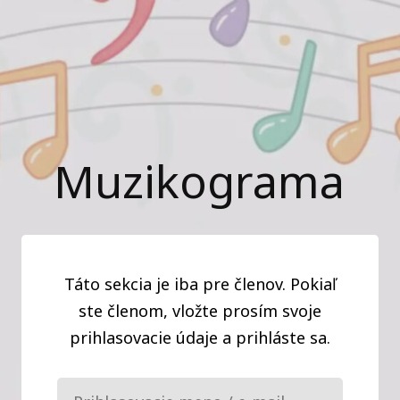
Muzikograma
Táto sekcia je iba pre členov. Pokiaľ
ste členom, vložte prosím svoje
prihlasovacie údaje a prihláste sa.