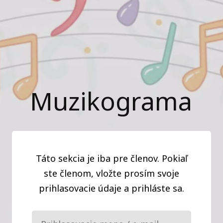
Muzikograma
Táto sekcia je iba pre členov. Pokiaľ
ste členom, vložte prosím svoje
prihlasovacie údaje a prihláste sa.