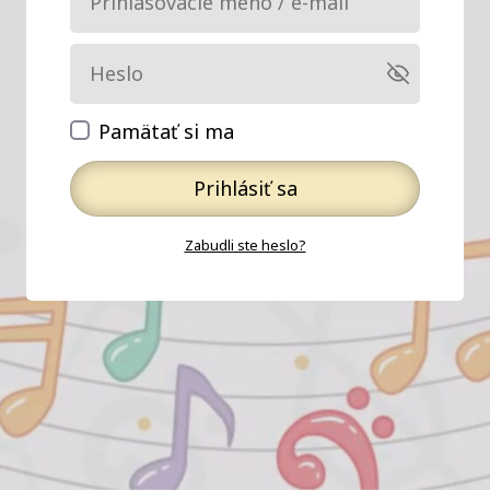
Pamätať si ma
Prihlásiť sa
Zabudli ste heslo?