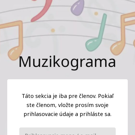
Muzikograma
Táto sekcia je iba pre členov. Pokiaľ
ste členom, vložte prosím svoje
prihlasovacie údaje a prihláste sa.