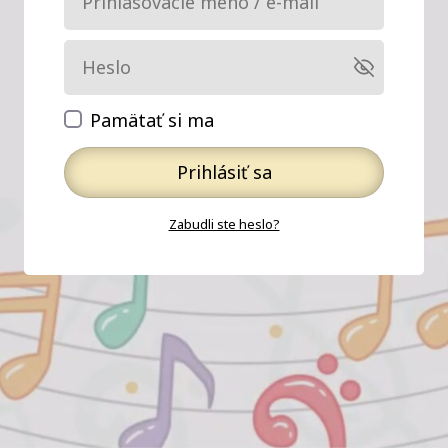
Pamätať si ma
Prihlásiť sa
Zabudli ste heslo?