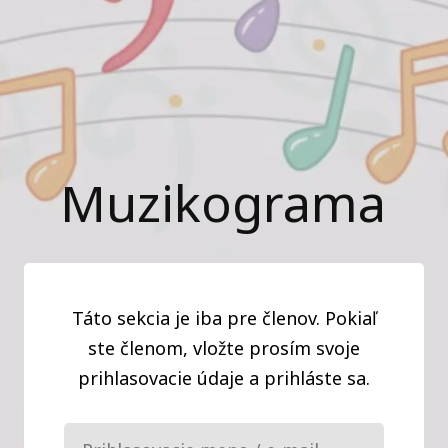
Muzikograma
Táto sekcia je iba pre členov. Pokiaľ
ste členom, vložte prosím svoje
prihlasovacie údaje a prihláste sa.