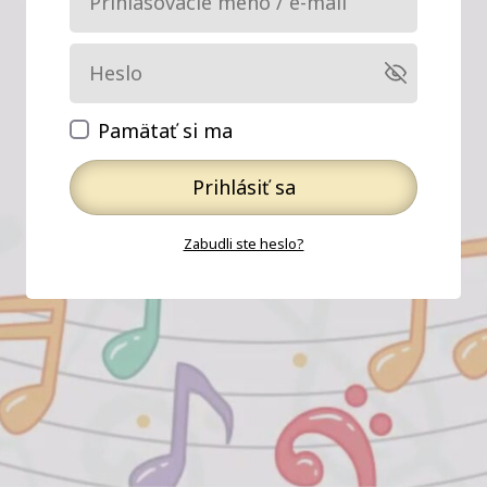
Pamätať si ma
Prihlásiť sa
Zabudli ste heslo?