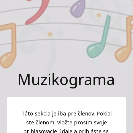
Muzikograma
Táto sekcia je iba pre členov. Pokiaľ
ste členom, vložte prosím svoje
prihlasovacie údaje a prihláste sa.