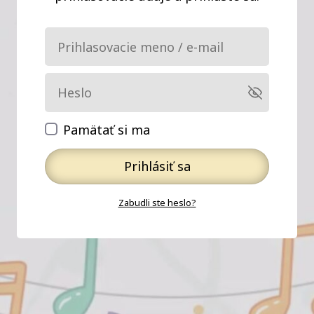
Pamätať si ma
Prihlásiť sa
Zabudli ste heslo?