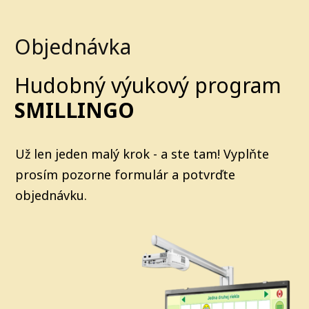
Objednávka
Hudobný výukový program
SMILLINGO
Už len jeden malý krok - a ste tam! Vyplňte
prosím pozorne formulár a potvrďte
objednávku.